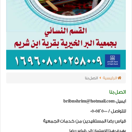
الرئيسية
اتصل بنا
اتصل بنا
ايميل bribnshrim@hotmail.com
للتواصل / 0505125000
قياس رضا المستفيدين من خدمات الجمعية
يهدف هذا الاستبيان إلى قياس رضا