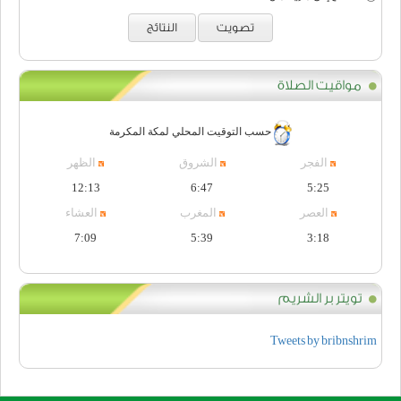
تصويت
النتائج
مواقيت الصلاة
حسب التوقيت المحلي لمكة المكرمة
الفجر
الشروق
الظهر
12:13
6:47
5:25
العصر
المغرب
العشاء
7:09
5:39
3:18
تويتر بر الشريم
Tweets by bribnshrim