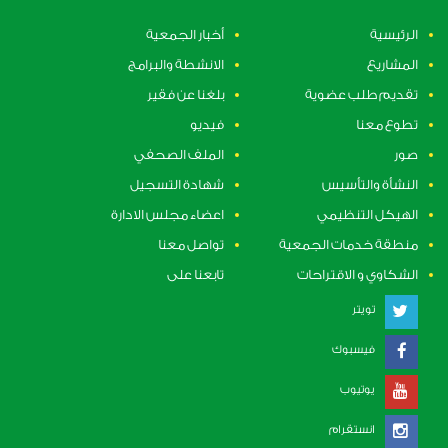
الرئيسية
أخبار الجمعية
المشاريع
الانشطة والبرامج
تقديم طلب عضوية
بلغنا عن فقير
تطوع معنا
فيديو
صور
الملف الصحفي
النشأة والتأسيس
شهادة التسجيل
الهيكل التنظيمي
اعضاء مجلس الادارة
منطقة خدمات الجمعية
تواصل معنا
الشكاوي و الاقتراحات
تابعنا على
تويتر
فيسبوك
يوتيوب
انستقرام