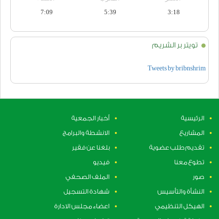
7:09
5:39
3:18
تويتر بر الشريم
Tweets by bribnshrim
الرئيسية
أخبار الجمعية
المشاريع
الانشطة والبرامج
تقديم طلب عضوية
بلغنا عن فقير
تطوع معنا
فيديو
صور
الملف الصحفي
النشأة والتأسيس
شهادة التسجيل
الهيكل التنظيمي
اعضاء مجلس الادارة