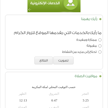
رأيك يهمنا
ما رأيك بالخدمات التي يقدمها الموقع للزوار الكرام
ممتازة ومفيدة
مقبولة
تحتاج إلى مزيد من النشاط
تصويت
النتائج
مواقيت الصلاة
حسب التوقيت المحلي لمكة المكرمة
الفجر
الشروق
الظهر
12:13
6:47
5:25
العصر
المغرب
العشاء