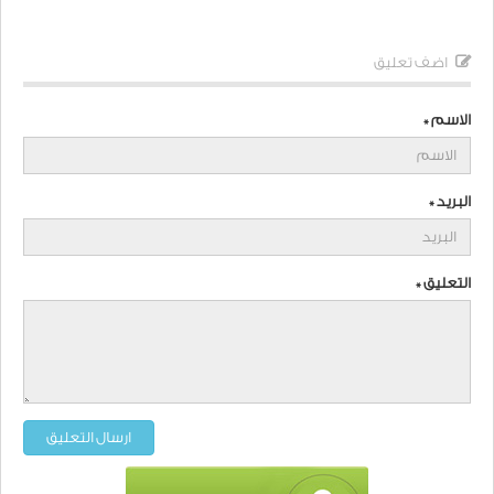
اضف تعليق
الاسم *
البريد *
التعليق *
ارسال التعليق