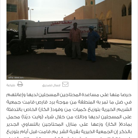
ارسال لصديق
طباعة
حرصا منها على مساعدة المحتاجين المسجلين لديها وإعانتهم
في ضل ما تمر به المنطقة من موجة برد قارص قامت جمعية
الشريم الخيرية بتوزيع كميات من وقود( الكاز) الخاص بالتدفئة
على المسجلين لديها وذالك من خلال شراء (وايت ديّنا) محمل
بمادة( الكاز) وزعها على منازل المحتاجين بالتساوي الجدير
بالذكر إن الجمعية الخيرية بقرية الشر يم قامت قبل أيام بتوزيع