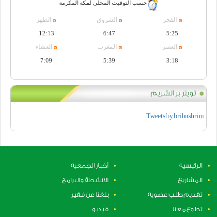
حسب التوقيت المحلي لمكة المكرمة
الفجر
الشروق
الظهر
12:13
6:47
5:25
العصر
المغرب
العشاء
7:09
5:39
3:18
تويتر بر الشريم
Tweets by bribnshrim
الرئيسية
أخبار الجمعية
المشاريع
الانشطة والبرامج
تقديم طلب عضوية
بلغنا عن فقير
تطوع معنا
فيديو