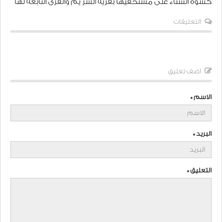
كسوة الشتاء على مستحقيها بقرية الشر يم والقرى التابعة لها
التعليقات
اضف تعليق
الاسم *
البريد *
التعليق *