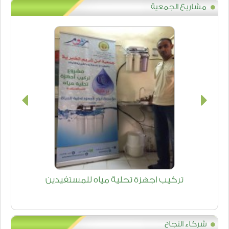
مشاريع الجمعية
 شراكة
تركيب اجهزة تحلية مياه لل
شركاء النجاح