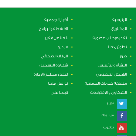
الرئيسية
أخبار الجمعية
المشاريع
الانشطة والبرامج
تقديم طلب عضوية
بلغنا عن فقير
تطوع معنا
فيديو
صور
الملف الصحفي
النشأة والتأسيس
شهادة التسجيل
الهيكل التنظيمي
اعضاء مجلس الادارة
منطقة خدمات الجمعية
تواصل معنا
الشكاوي و الاقتراحات
تابعنا على
تويتر
فيسبوك
يوتيوب