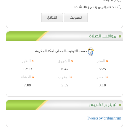
تحتاج إلى مزيد من النشاط
تصويت
النتائج
مواقيت الصلاة
حسب التوقيت المحلي لمكة المكرمة
الفجر
الشروق
الظهر
12:13
6:47
5:25
العصر
المغرب
العشاء
7:09
5:39
3:18
تويتر بر الشريم
Tweets by bribnshrim